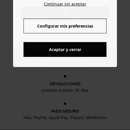
Continuar sin aceptar
YES
Configurar mis preferencias
NO
Aceptar y cerrar
ENTREGA GRATUITA
A domicilio desde 60€
DEVOLUCIONES
posibles durante 30 días
PAGO SEGURO
Visa, PayPal, Apple Pay, Paypal, Multibanco