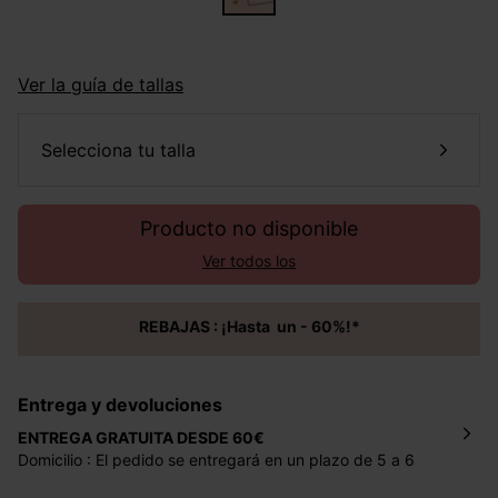
Ver la guía de tallas
selecciona tu talla
Producto no disponible
Ver todos los
REBAJAS : ¡Hasta un - 60%!*
Entrega y devoluciones
ENTREGA GRATUITA DESDE 60€
Domicilio : El pedido se entregará en un plazo de 5 a 6
días laborales en la dirección indicada con un precio de 2