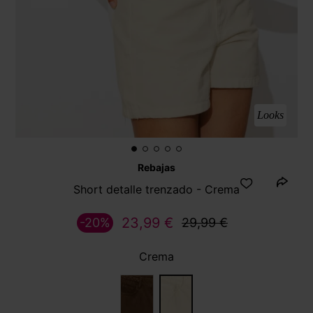
Looks
Rebajas
Short detalle trenzado - Crema
23,99 €
-20%
29,99 €
Crema