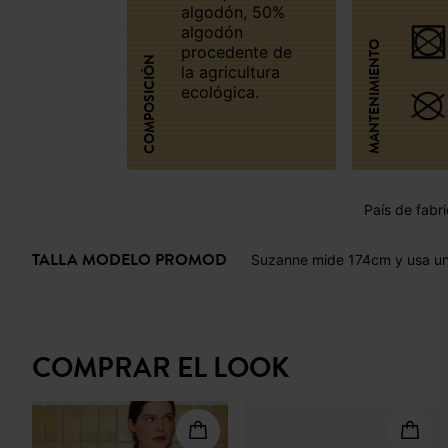
algodón, 50%
algodón
MANTENIMIENTO
procedente de
COMPOSICIÓN
la agricultura
ecológica.
País de fabri
TALLA MODELO PROMOD
Suzanne mide 174cm y usa una
COMPRAR EL LOOK