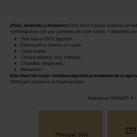
¡Flúor, divertido y dinámico!
Este short colorea nuestras jorn
combinándolo con una camiseta de color crudo. Y añadimos ac
Tela suave 100% algodón.
Estampado y trama con rayas.
Corte amplio.
Cintura elástica, muy cómodo.
2 bolsillos diagonales.
Rematado.
Este short de mujer contiene algodón procedente de la agric
OGM para preservar la biodiversidad.
Referencia PROMOD ® :
Principal: 50%