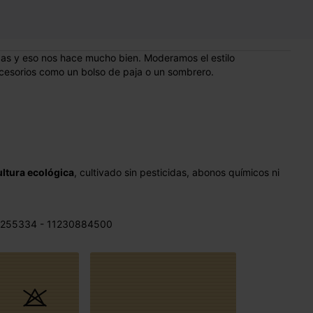
adas y eso nos hace mucho bien. Moderamos el estilo
cesorios como un bolso de paja o un sombrero.
ultura ecológica
, cultivado sin pesticidas, abonos químicos ni
 255334 - 11230884500