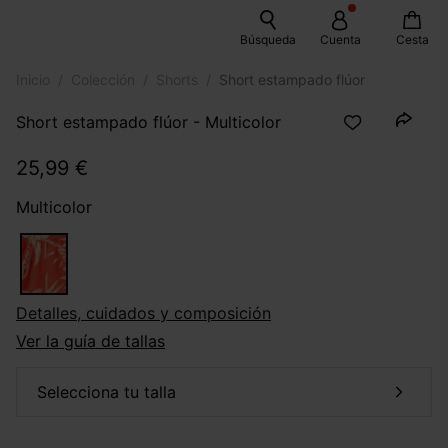
Búsqueda
Cuenta
Cesta
Inicio
Colección
Shorts
Short estampado flúor
Short estampado flúor - Multicolor
25,99 €
Multicolor
Detalles, cuidados y composición
Ver la guía de tallas
selecciona tu talla