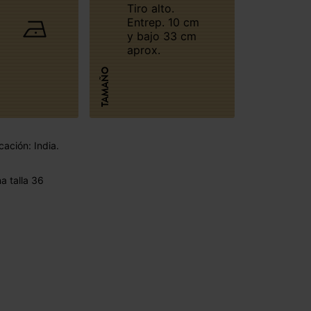
Tiro alto.
Entrep. 10 cm
y bajo 33 cm
aprox.
TAMAÑO
cación: India.
 talla 36