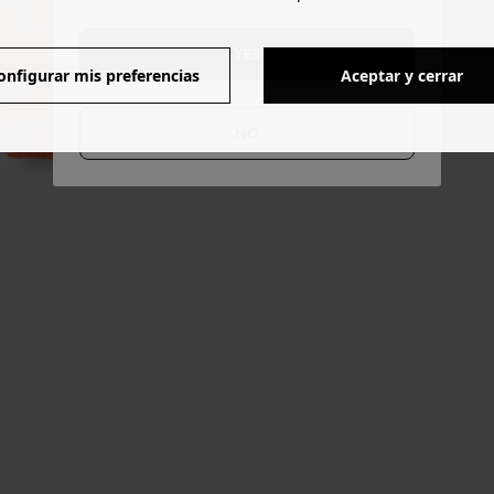
YES
onfigurar mis preferencias
Aceptar y cerrar
NO