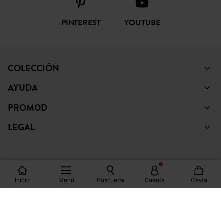
PINTEREST
YOUTUBE
COLECCIÓN
AYUDA
PROMOD
LEGAL
Inicio
Menú
Búsqueda
Cuenta
Cesta