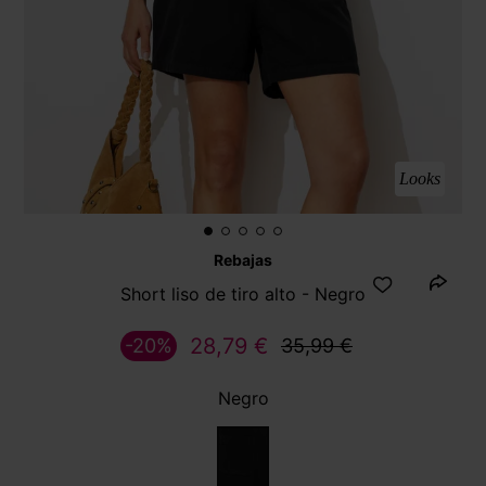
Looks
Rebajas
Short liso de tiro alto - Negro
28,79 €
-20%
35,99 €
Negro