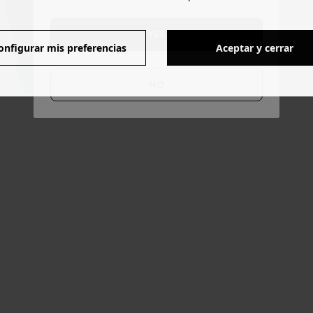
YES
onfigurar mis preferencias
Aceptar y cerrar
NO