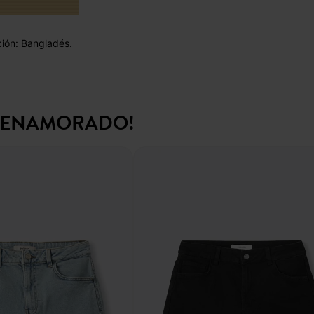
ción: Bangladés.
N ENAMORADO!