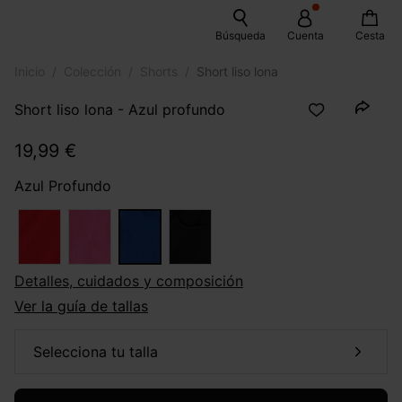
Búsqueda
Cuenta
Cesta
Inicio
Colección
Shorts
Short liso lona
Short liso lona - Azul profundo
19,99 €
Azul Profundo
Detalles, cuidados y composición
Ver la guía de tallas
selecciona tu talla