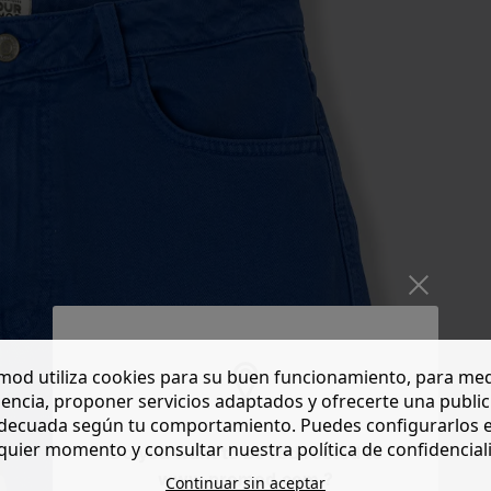
od utiliza cookies para su buen funcionamiento, para med
encia, proponer servicios adaptados y ofrecerte una publi
decuada según tu comportamiento. Puedes configurarlos 
quier momento y consultar nuestra política de confidencial
Do you want to be redirected to
www.promod.com ?
Continuar sin aceptar