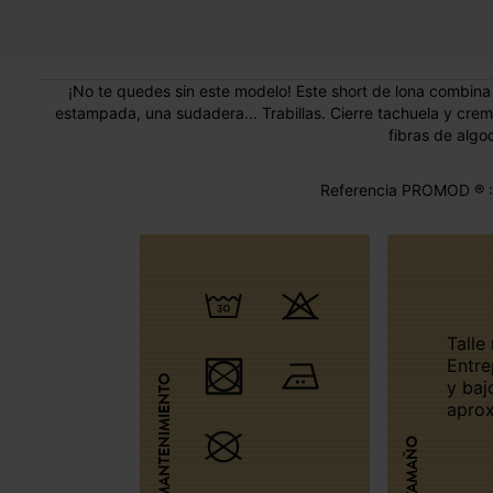
¡No te quedes sin este modelo! Este short de lona combina
estampada, una sudadera... Trabillas. Cierre tachuela y cremal
fibras de algo
Referencia PROMOD ® :
Talle normal.
Entre
MANTENIMIENTO
y baj
aprox
TAMAÑO