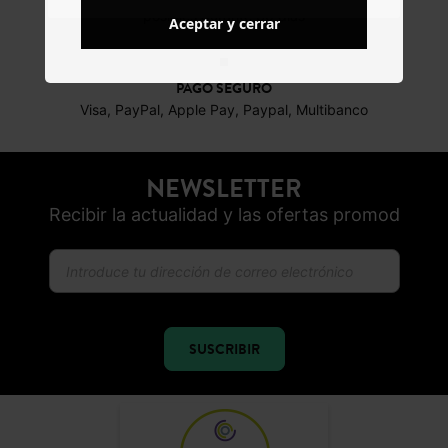
posibles durante 30 días
Aceptar y cerrar
PAGO SEGURO
Visa, PayPal, Apple Pay, Paypal, Multibanco
NEWSLETTER
Recibir la actualidad y las ofertas promod
SUSCRIBIR