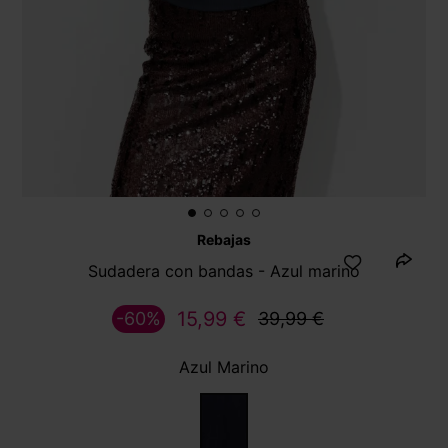
Rebajas
Sudadera con bandas - Azul marino
15,99 €
-60%
39,99 €
Azul Marino