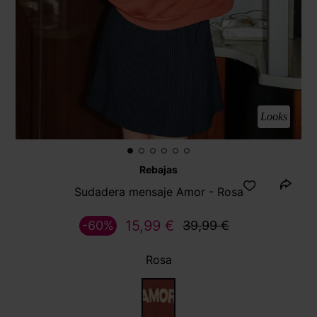
Looks
Rebajas
Sudadera mensaje Amor - Rosa
15,99 €
-60%
39,99 €
Rosa