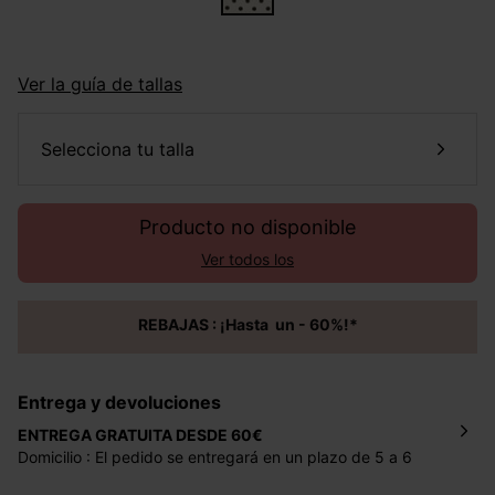
Ver la guía de tallas
selecciona tu talla
Producto no disponible
Ver todos los
REBAJAS : ¡Hasta un - 60%!*
Entrega y devoluciones
ENTREGA GRATUITA DESDE 60€
Domicilio : El pedido se entregará en un plazo de 5 a 6
días laborales en la dirección indicada con un precio de 2