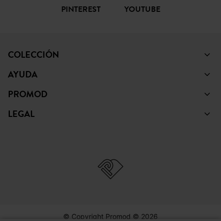
PROMOD
LEGAL
© Copyright Promod © 2026
*Mostrar condiciones
España