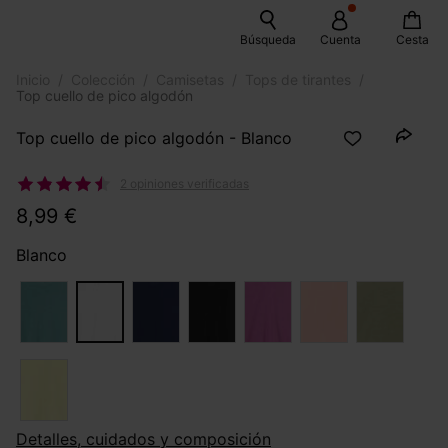
Búsqueda
Cuenta
Cesta
Inicio
Colección
Camisetas
Tops de tirantes
Top cuello de pico algodón
Top cuello de pico algodón - Blanco
2 opiniones verificadas
8,99 €
Blanco
Detalles, cuidados y composición