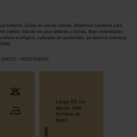
a brillante. Existe en varios colores. Añadimos bisutería para
te ceñido. Escote de pìco delante y detrás. Bajo redondeado.
ultura ecológica, cultivado sin pesticidas, sin abonos químicos
 OGM.
 204712 - 16251559020
Largo 60 cm
aprox. (del
hombro al
bajo)
TAMAÑO