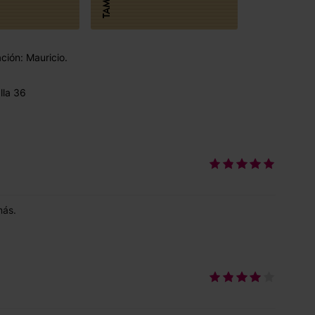
ción: Mauricio.
lla 36
más.