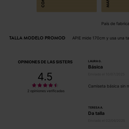
País de fabrica
TALLA MODELO PROMOD
APIE mide 170cm y usa una ta
OPINIONES DE LAS SISTERS
LAURA G.
Básica
4.5
Enviado el 10/07/2025
Camiseta básica sin 
2 opiniones verificadas
TERESA A.
Da talla
Enviado el 02/06/2025