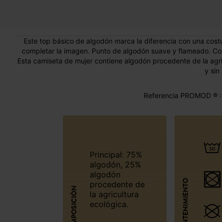
Este top básico de algodón marca la diferencia con una costur
completar la imagen. Punto de algodón suave y flameado. Cor
Esta camiseta de mujer contiene algodón procedente de la agric
y sin
Referencia PROMOD ® :
Principal: 75%
algodón, 25%
algodón
MANTENIMIENTO
procedente de
COMPOSICIÓN
la agricultura
ecológica.