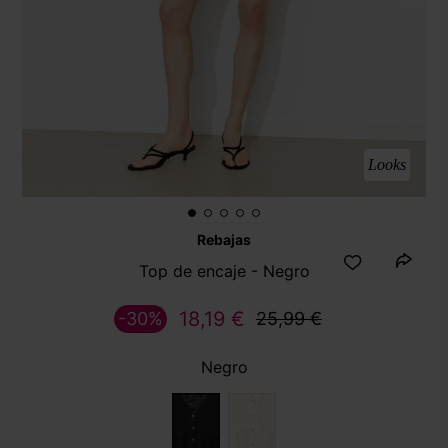
Looks
Rebajas
Top de encaje - Negro
18,19 €
-30%
25,99 €
Negro