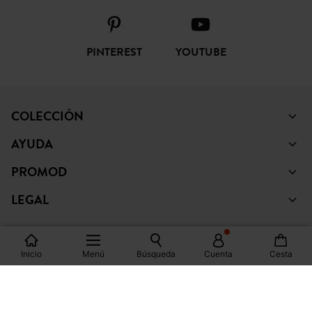
PINTEREST
YOUTUBE
COLECCIÓN
AYUDA
PROMOD
LEGAL
Inicio
Menú
Búsqueda
Cuenta
Cesta