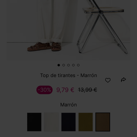
Top de tirantes - Marrón
9,79 €
-30%
13,99 €
Marrón