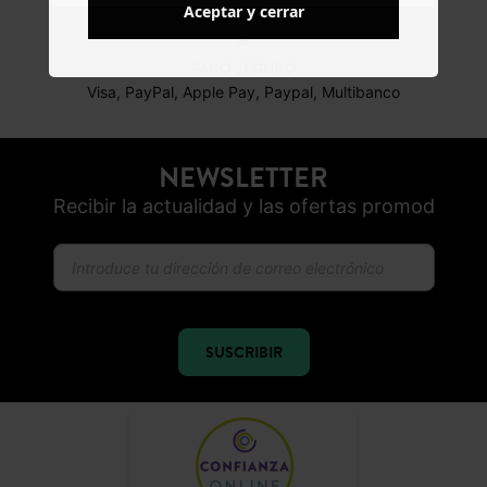
Aceptar y cerrar
PAGO SEGURO
Visa, PayPal, Apple Pay, Paypal, Multibanco
NEWSLETTER
Recibir la actualidad y las ofertas promod
SUSCRIBIR