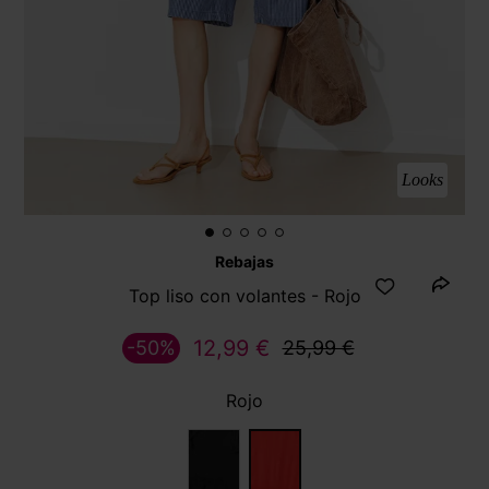
Looks
Rebajas
Top liso con volantes - Rojo
12,99 €
-50%
25,99 €
Rojo