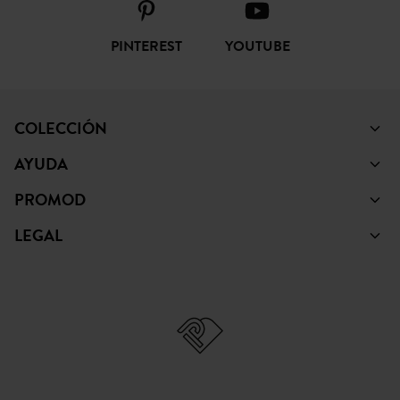
COLECCIÓN
AYUDA
PROMOD
LEGAL
© Copyright Promod © 2026
*Mostrar condiciones