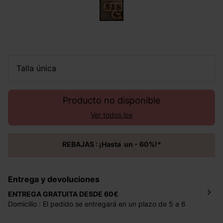
talla única
Producto no disponible
Ver todos los
REBAJAS : ¡Hasta un - 60%!*
Entrega y devoluciones
ENTREGA GRATUITA DESDE 60€
Domicilio : El pedido se entregará en un plazo de 5 a 6
días laborales en la dirección indicada con un precio de 2