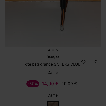
Rebajas
Tote bag grande SISTERS CLUB -
Camel
14,99 €
-50%
29,99 €
Camel