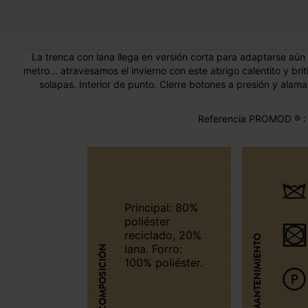
La trenca con lana llega en versión corta para adaptarse aún m
metro... atravesamos el invierno con este abrigo calentito y br
solapas. Interior de punto. Cierre botones a presión y alamar
Referencia PROMOD ® :
Principal: 80%
poliéster
reciclado, 20%
MANTENIMIENTO
lana. Forro:
COMPOSICIÓN
100% poliéster.