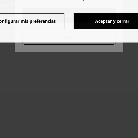
YES
onfigurar mis preferencias
Aceptar y cerrar
NO