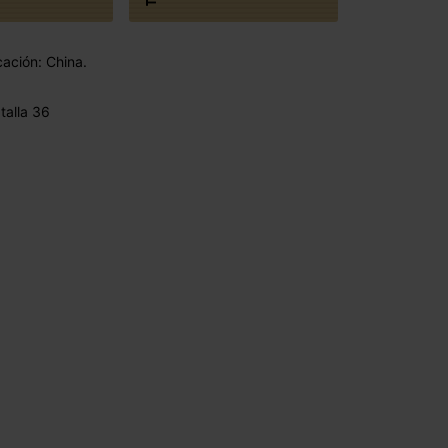
cación: China.
talla 36