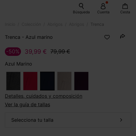
Búsqueda
Cuenta
Cesta
Inicio
Colección
Abrigos
Abrigos
Trenca
Trenca - Azul marino
39,99 €
-50%
79,99 €
Azul Marino
Detalles, cuidados y composición
Ver la guía de tallas
selecciona tu talla