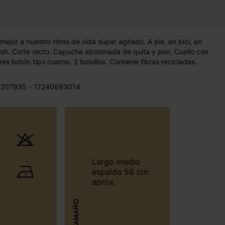
ejor a nuestro ritmo de vida súper agitado. A pie, en bici, en
itish. Corte recto. Capucha abotonada de quita y pon. Cuello con
es botón tipo cuerno. 2 bolsillos. Contiene fibras recicladas.
 207935 - 17240693014
Largo medio
espalda 56 cm
aprox.
TAMAÑO