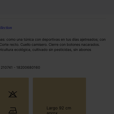
lection
mas: como una túnica con deportivas en tus días ajetreados; con
 Corte recto. Cuello camisero. Cierre con botones nacarados.
cultura ecológica, cultivado sin pesticidas, sin abonos
 210741 - 18200680160
Largo 92 cm
aprox.