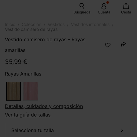
Búsqueda
Cuenta
Cesta
Inicio
Colección
Vestidos
Vestidos informales
Vestido camisero de rayas
Vestido camisero de rayas - Rayas
amarillas
35,99 €
Rayas Amarillas
Detalles, cuidados y composición
Ver la guía de tallas
selecciona tu talla