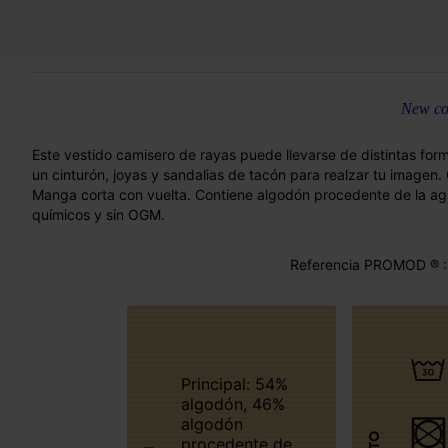
New col
Este vestido camisero de rayas puede llevarse de distintas for
un cinturón, joyas y sandalias de tacón para realzar tu imagen.
Manga corta con vuelta. Contiene algodón procedente de la agri
químicos y sin OGM.
Referencia PROMOD ® :
Principal: 54%
algodón, 46%
algodón
procedente de