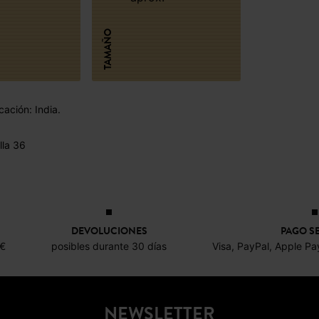
TAMAÑO
cación: India.
lla 36
DEVOLUCIONES
PAGO S
0€
posibles durante 30 días
Visa, PayPal, Apple Pa
NEWSLETTER