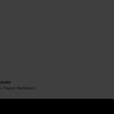
EGURO
y, Paypal, Multibanco