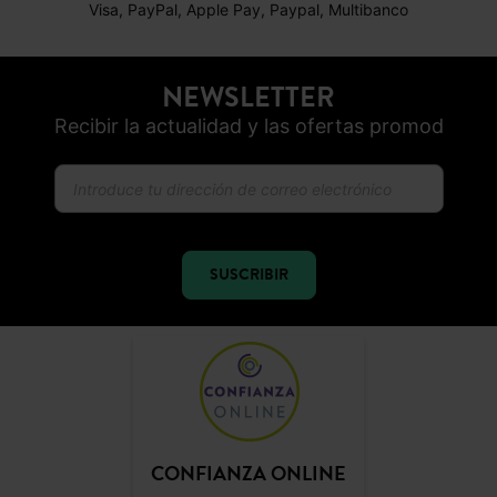
ENTREGA GRATUITA
A domicilio desde 60€
DEVOLUCIONES
posibles durante 30 días
PAGO SEGURO
Visa, PayPal, Apple Pay, Paypal, Multibanco
NEWSLETTER
Recibir la actualidad y las ofertas promod