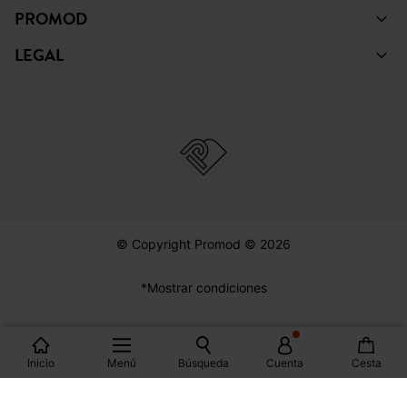
PINTEREST
YOUTUBE
COLECCIÓN
AYUDA
PROMOD
LEGAL
Inicio
Menú
Búsqueda
Cuenta
Cesta