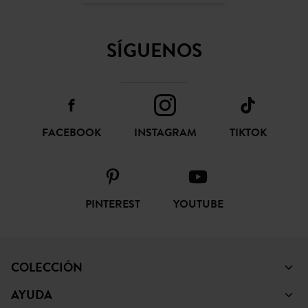
SÍGUENOS
FACEBOOK
INSTAGRAM
TIKTOK
PINTEREST
YOUTUBE
COLECCIÓN
AYUDA