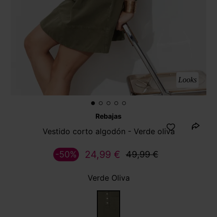
Looks
Rebajas
Vestido corto algodón - Verde oliva
24,99 €
-50%
49,99 €
Verde Oliva