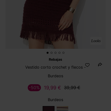
Looks
Rebajas
Vestido corto crochet y flecos -
Burdeos
19,99 €
-50%
39,99 €
Burdeos