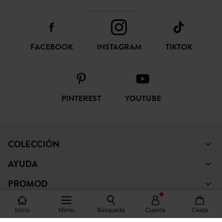
FACEBOOK
INSTAGRAM
TIKTOK
PINTEREST
YOUTUBE
COLECCIÓN
AYUDA
PROMOD
LEGAL
Inicio
Menú
Búsqueda
Cuenta
Cesta