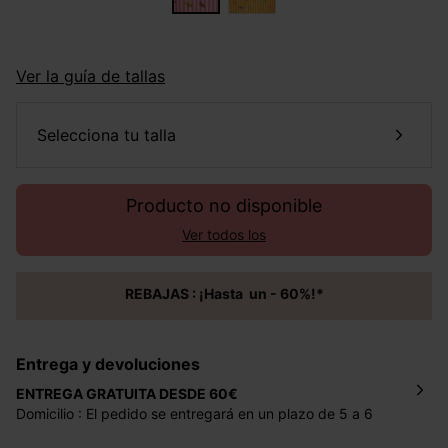
Ver la guía de tallas
selecciona tu talla
Producto no disponible
Ver todos los
REBAJAS : ¡Hasta un - 60%!*
Entrega y devoluciones
ENTREGA GRATUITA DESDE 60€
Domicilio : El pedido se entregará en un plazo de 5 a 6
días laborales en la dirección indicada con un precio de 2