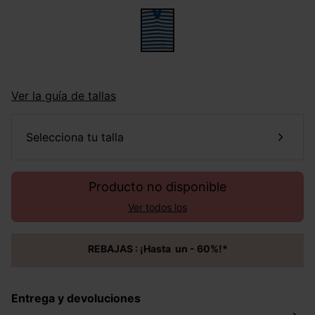
Ver la guía de tallas
selecciona tu talla
Producto no disponible
Ver todos los
REBAJAS : ¡Hasta un - 60%!*
Entrega y devoluciones