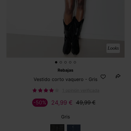
Looks
Rebajas
Vestido corto vaquero - Gris
1 opinión verificada
24,99 €
-50%
49,99 €
Gris