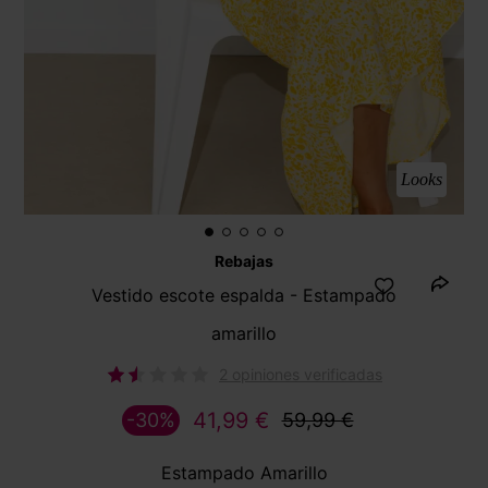
Looks
Rebajas
Vestido escote espalda - Estampado
amarillo
2 opiniones verificadas
41,99 €
-30%
59,99 €
Estampado Amarillo