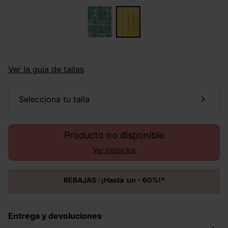
Ver la guía de tallas
selecciona tu talla
Producto no disponible
Ver todos los
REBAJAS : ¡Hasta un - 60%!*
Entrega y devoluciones