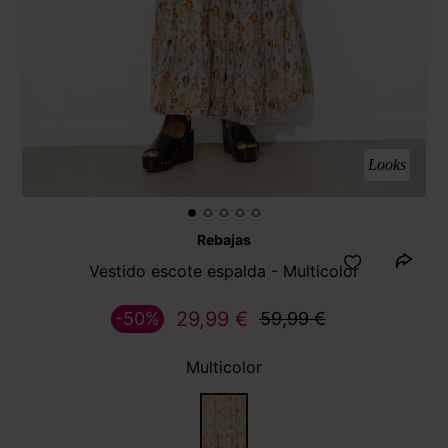
Looks
Rebajas
Vestido escote espalda - Multicolor
29,99 €
-50%
59,99 €
Multicolor