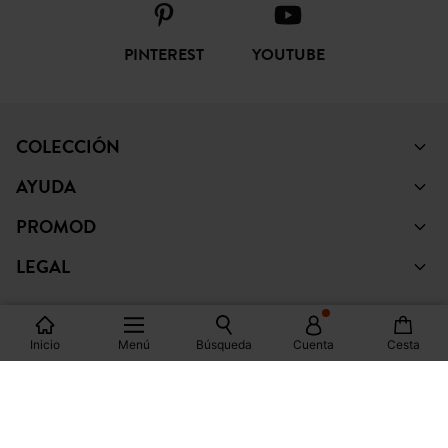
PINTEREST
YOUTUBE
COLECCIÓN
AYUDA
PROMOD
LEGAL
Inicio
Menú
Búsqueda
Cuenta
Cesta