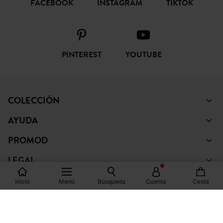
FACEBOOK
INSTAGRAM
TIKTOK
PINTEREST
YOUTUBE
COLECCIÓN
AYUDA
PROMOD
LEGAL
Inicio
Menú
Búsqueda
Cuenta
Cesta