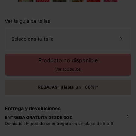
Ver la guía de tallas
selecciona tu talla
Producto no disponible
Ver todos los
REBAJAS : ¡Hasta un - 60%!*
Entrega y devoluciones
ENTREGA GRATUITA DESDE 60€
Domicilio : El pedido se entregará en un plazo de 5 a 6
días laborales en la dirección indicada con un precio de 2
€ por pedidos inferiores a 60 €.