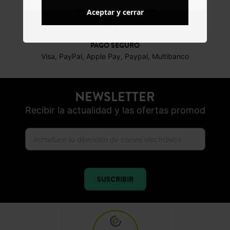
posibles durante 30 días
Aceptar y cerrar
PAGO SEGURO
Visa, PayPal, Apple Pay, Paypal, Multibanco
NEWSLETTER
Recibir la actualidad y las ofertas promod
SUSCRIBIR