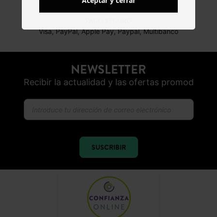
Aceptar y cerrar
PAGO SEGURO
Visa, PayPal, Apple Pay, Paypal, Multibanco
NEWSLETTER
Recibir la actualidad y las ofertas promod
SUSCRIBIR