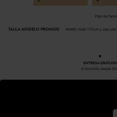
País de fabri
TALLA MODELO PROMOD
ANAIS mide 175cm y usa una t
ENTREGA GRATUITA
A domicilio desde 6