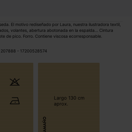
da. El motivo rediseñado por Laura, nuestra ilustradora textil,
ados, volantes, abertura abotonada en la espalda... Cintura
te de pico. Forro. Contiene viscosa ecorresponsable.
 207888 - 17200528574
Largo 130 cm
aprox.
TAMAÑO