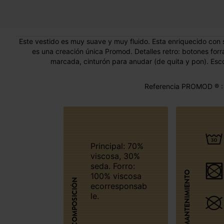
Este vestido es muy suave y muy fluido. Esta enriquecido con se
es una creación única Promod. Detalles retro: botones forr
marcada, cinturón para anudar (de quita y pon). Esco
Referencia PROMOD ® :
Principal: 70%
viscosa, 30%
seda. Forro:
MANTENIMIENTO
100% viscosa
COMPOSICIÓN
ecorresponsab
le.