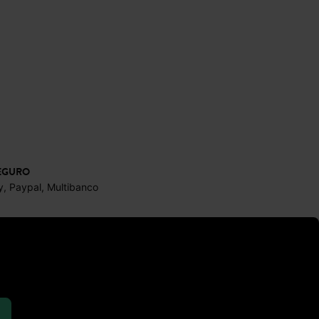
EGURO
y, Paypal, Multibanco