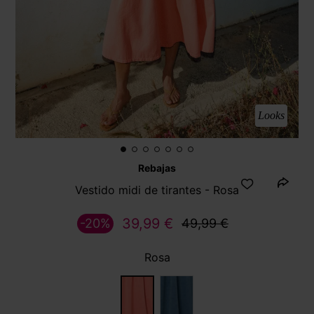
Looks
Rebajas
Vestido midi de tirantes - Rosa
39,99 €
-20%
49,99 €
Rosa