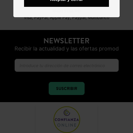
PAGO SEGURO
Visa, PayPal, Apple Pay, Paypal, Multibanco
NEWSLETTER
Recibir la actualidad y las ofertas promod
SUSCRIBIR