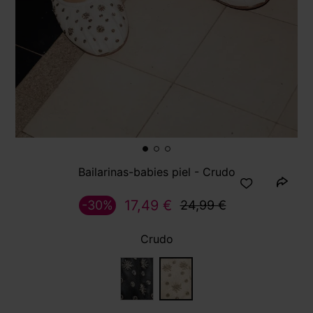
Bailarinas-babies piel - Crudo
17,49 €
-30%
24,99 €
Crudo