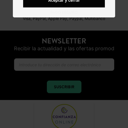
Aceptar y cerrar
PAGO SEGURO
Visa, PayPal, Apple Pay, Paypal, Multibanco
NEWSLETTER
Recibir la actualidad y las ofertas promod
SUSCRIBIR