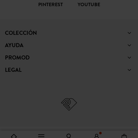
PINTEREST
YOUTUBE
COLECCIÓN
AYUDA
PROMOD
LEGAL
© Copyright Promod © 2026