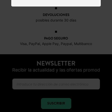
DEVOLUCIONES
posibles durante 30 días
PAGO SEGURO
Visa, PayPal, Apple Pay, Paypal, Multibanco
NEWSLETTER
Recibir la actualidad y las ofertas promod
SUSCRIBIR