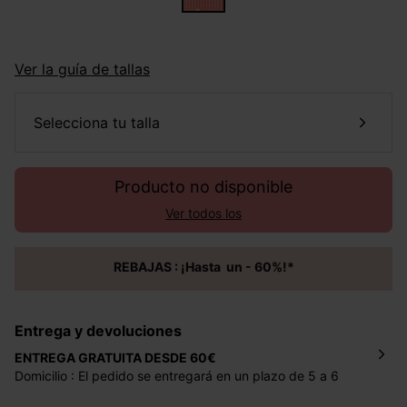
Ver la guía de tallas
selecciona tu talla
Producto no disponible
Ver todos los
REBAJAS : ¡Hasta un - 60%!*
Entrega y devoluciones
ENTREGA GRATUITA DESDE 60€
Domicilio : El pedido se entregará en un plazo de 5 a 6
días laborales en la dirección indicada con un precio de 2