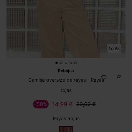
Looks
Rebajas
Camisa oversize de rayas - Rayas
rojas
14,99 €
-50%
29,99 €
Rayas Rojas