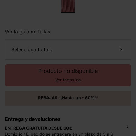
Ver la guía de tallas
selecciona tu talla
Producto no disponible
Ver todos los
REBAJAS : ¡Hasta un - 60%!*
Entrega y devoluciones
ENTREGA GRATUITA DESDE 60€
Domicilio : El pedido se entregará en un plazo de 5 a 6