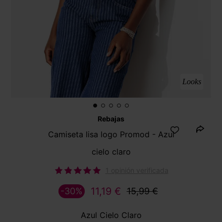
Looks
Rebajas
Camiseta lisa logo Promod - Azul
cielo claro
1 opinión verificada
11,19 €
-30%
15,99 €
Azul Cielo Claro