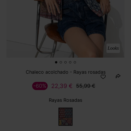
Looks
Chaleco acolchado - Rayas rosadas
22,39 €
-60%
55,99 €
Rayas Rosadas