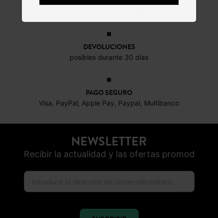
ENTREGA GRATUITA
A domicilio desde 60€
DEVOLUCIONES
posibles durante 30 días
PAGO SEGURO
Visa, PayPal, Apple Pay, Paypal, Multibanco
NEWSLETTER
Recibir la actualidad y las ofertas promod