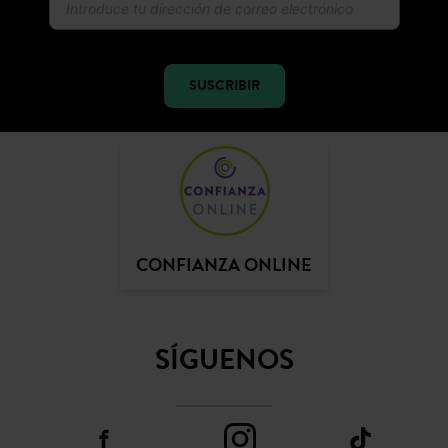
Recibir la actualidad y las ofertas promod
SUSCRIBIR
CONFIANZA ONLINE
SÍGUENOS