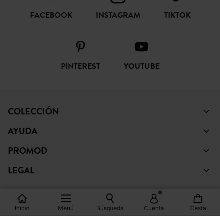
FACEBOOK
INSTAGRAM
TIKTOK
PINTEREST
YOUTUBE
COLECCIÓN
AYUDA
PROMOD
LEGAL
Inicio
Menú
Búsqueda
Cuenta
Cesta