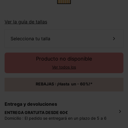
Ver la guía de tallas
selecciona tu talla
Producto no disponible
Ver todos los
REBAJAS : ¡Hasta un - 60%!*
Entrega y devoluciones
ENTREGA GRATUITA DESDE 60€
Domicilio : El pedido se entregará en un plazo de 5 a 6
días laborales en la dirección indicada con un precio de 2