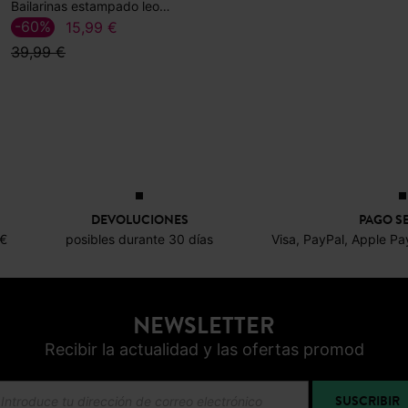
Bailarinas estampado leopardo
-60%
15,99 €
39,99 €
DEVOLUCIONES
PAGO S
0€
posibles durante 30 días
Visa, PayPal, Apple Pa
NEWSLETTER
Recibir la actualidad y las ofertas promod
SUSCRIBIR