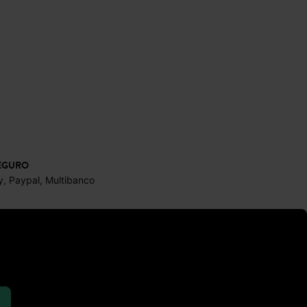
EGURO
y, Paypal, Multibanco