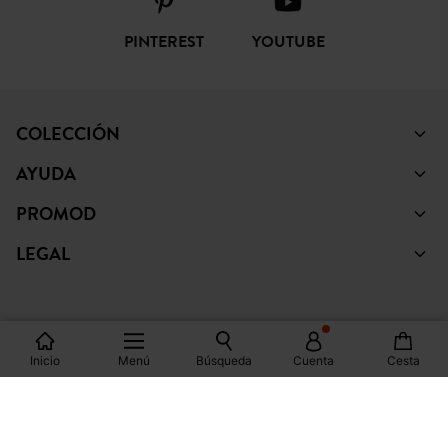
FACEBOOK
INSTAGRAM
TIKTOK
PINTEREST
YOUTUBE
COLECCIÓN
AYUDA
PROMOD
LEGAL
Inicio
Menú
Búsqueda
Cuenta
Cesta