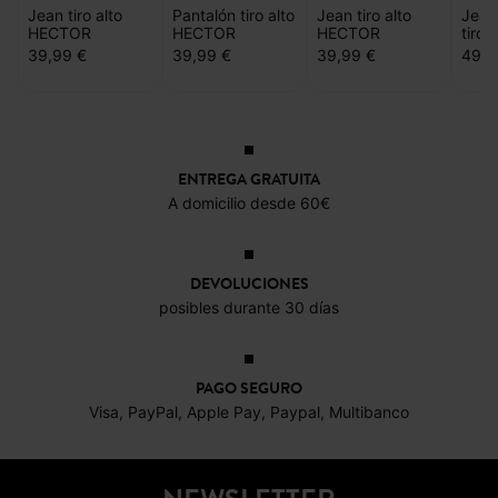
Jean tiro alto
Pantalón tiro alto
Jean tiro alto
Jean
HECTOR
HECTOR
HECTOR
tiro 
39,99 €
39,99 €
39,99 €
49,9
ENTREGA GRATUITA
A domicilio desde 60€
DEVOLUCIONES
posibles durante 30 días
PAGO SEGURO
Visa, PayPal, Apple Pay, Paypal, Multibanco