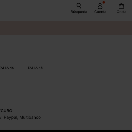
Búsqueda
Cuenta
Cesta
TALLA 46
TALLA 48
EGURO
y, Paypal, Multibanco