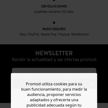
DEVOLUCIONES
posibles durante 30 días
PAGO SEGURO
Visa, PayPal, Apple Pay, Paypal, Multibanco
NEWSLETTER
Recibir la actualidad y las ofertas promod
Promod utiliza cookies para su
buen funcionamiento, para medir la
SUSCRIBIR
audiencia, proponer servicios
adaptados y ofrecerte una
publicidad adecuada según tu