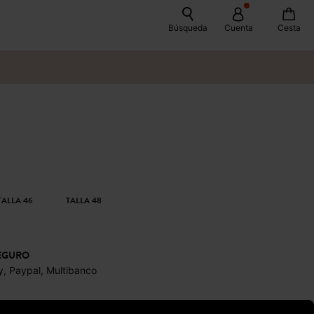
Búsqueda
Cuenta
Cesta
TALLA 46
TALLA 48
EGURO
y, Paypal, Multibanco