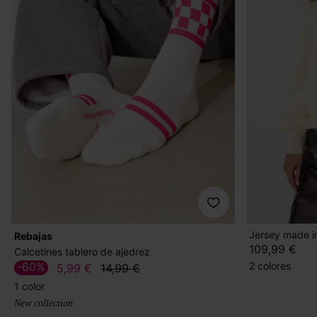
Jersey made i
Rebajas
109,99 €
Calcetines tablero de ajedrez
2 colores
-60%
5,99 €
14,99 €
1 color
New collection