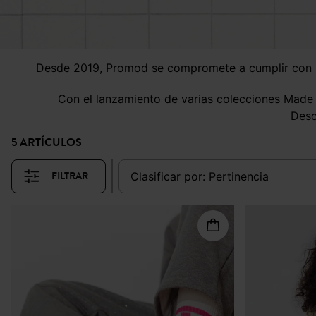
Desde 2019, Promod se compromete a cumplir con una misión clara: ofrecer una moda que reúna calidad, accesibilidad y atractivo reduciendo al máximo su huella
Con el lanzamiento de varias colecciones Made
Des
5 ARTÍCULOS
FILTRAR
clasificar por:
pertinencia