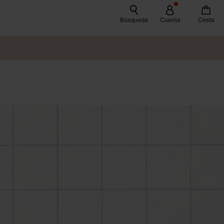
Búsqueda
Cuenta
Cesta