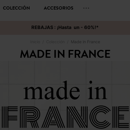
COLECCIÓN
ACCESORIOS
REBAJAS : ¡Hasta un - 60%!*
Inicio
Colección
Made in France
MADE IN FRANCE