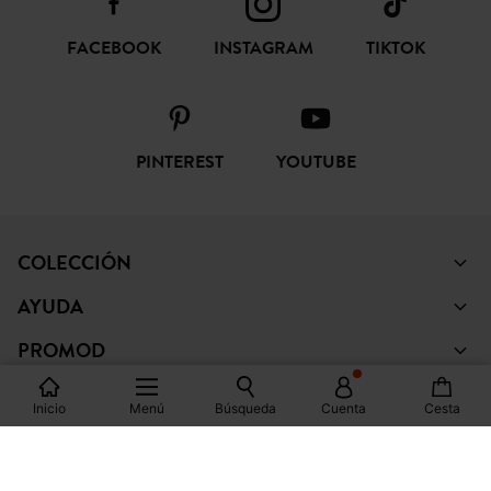
FACEBOOK
INSTAGRAM
TIKTOK
PINTEREST
YOUTUBE
COLECCIÓN
AYUDA
PROMOD
LEGAL
Inicio
Menú
Búsqueda
Cuenta
Cesta